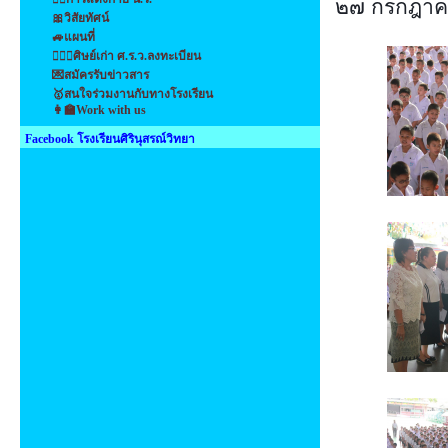
๒๗ กรกฎา
🎀วิสัยทัศน์
🚙แผนที่
👩‍❤️‍👩ศิษย์เก่า ศ.ร.ว.ลงทะเบียน
💌สมัครรับข่าวสาร
🥇สนใจร่วมงานกับทางโรงเรียน
👩‍🏫Work with us
Facebook โรงเรียนศิรินุสรณ์วิทยา