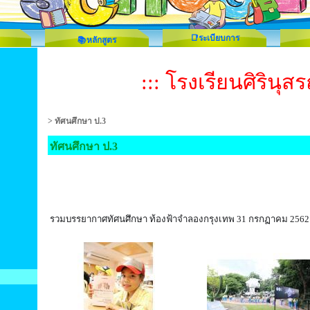
📑ระเบียบการ
📚หลักสูตร
::: โรงเรียนศิรินุสร
>
ทัศนศึกษา ป.3
ทัศนศึกษา ป.3
รวมบรรยากาศทัศนศึกษา ท้องฟ้าจำลองกรุงเทพ 31 กรกฏาคม 2562