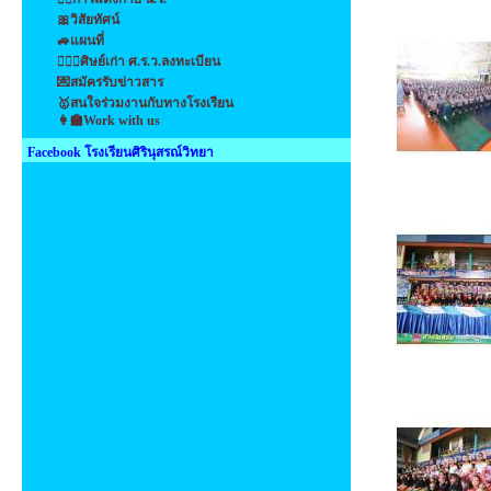
🎀วิสัยทัศน์
🚙แผนที่
👩‍❤️‍👩ศิษย์เก่า ศ.ร.ว.ลงทะเบียน
💌สมัครรับข่าวสาร
🥇สนใจร่วมงานกับทางโรงเรียน
👩‍🏫Work with us
Facebook โรงเรียนศิรินุสรณ์วิทยา