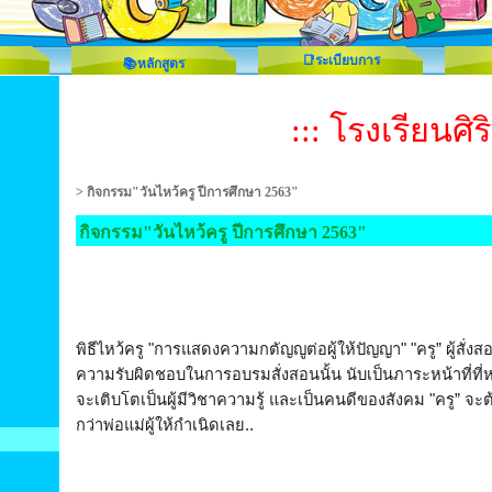
📑ระเบียบการ
📚หลักสูตร
::: โรงเรียนศิร
>
กิจกรรม"วันไหว้ครู ปีการศึกษา 2563"
กิจกรรม"วันไหว้ครู ปีการศึกษา 2563"
พิธีไหว้ครู "การแสดงความกตัญญูต่อผู้ให้ปัญญา" "ครู” ผู้สั่งส
ความรับผิดชอบในการอบรมสั่งสอนนั้น นับเป็นภาระหน้าที่ที่ห
จะเติบโตเป็นผู้มีวิชาความรู้ และเป็นคนดีของสังคม "ครู” จ
กว่าพ่อแม่ผู้ให้กำเนิดเลย..
👨‍🎓
👩‍🎓
😍
😍