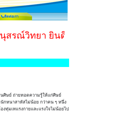
📞ติดต่อเรา
ินุสรณ์วิทยา ยินดีต้อนรับทุกท่านค่ะ
อนศิษย์ ถ่ายทอดความรู้ให้แก่ศิษย์
นักหนาสาหัสไม่น้อย กว่าคน ๆ หนึ่ง
ะต้องทุ่มเทแรงกายและแรงใจไม่น้อยไป