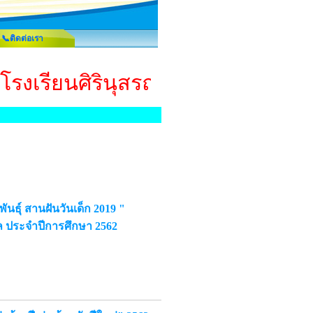
📞ติดต่อเรา
โรงเรียนศิรินุสรณ์วิทยา ยินดีต้อนร
มพันธ์ุ สานฝันวันเด็ก 2019 "
ล ประจำปีการศึกษา 2562