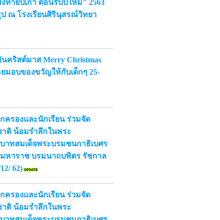
งท้ายปีเก่า ต้อนรับปีใหม่" 2563
ป ณ โรงเรียนศิรินุสรณ์วิทยา
นคริสต์มาส Merry Christmas
อยมอบของขวัญให้กับเด็กๆ 25-
้ปกครองและนักเรียน ร่วมจัด
ชาติ น้อมรำลึกในพระ
ะบาทสมเด็จพระบรมชนกาธิเบศร
ชมหาราช บรมนาถบพิตร รัชกาล
/12/ 62)
้ปกครองและนักเรียน ร่วมจัด
ชาติ น้อมรำลึกในพระ
ะบาทสมเด็จพระบรมชนกาธิเบศร