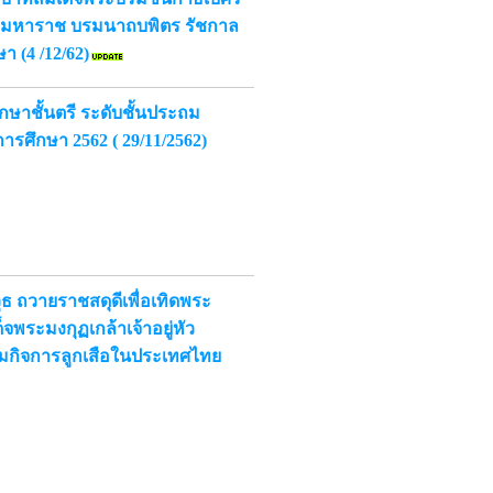
ชมหาราช บรมนาถบพิตร รัชกาล
า (4 /12/62)
ษาชั้นตรี ระดับชั้นประถม
ีการศึกษา 2562 ( 29/11/2562)
ุธ ถวายราชสดุดีเพื่อเทิดพระ
จพระมงกุฏเกล้าเจ้าอยู่หัว
เริ่มกิจการลูกเสือในประเทศไทย